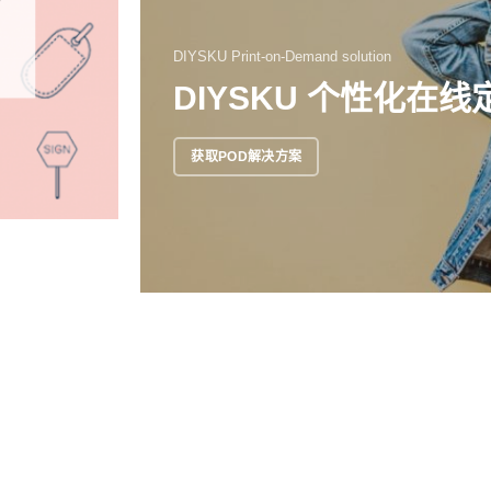
DIYSKU Print-on-Demand solution
DIYSKU 个性化在
获取POD解决方案