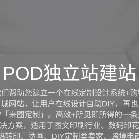
POD独立站建站
我们帮助您建立一个在线定制设计系统+购
商城网站，让用户在线设计自助DIY，再也
需「来图定制」。高效+所见即所得的一条
决方案，适用于图文印刷行业、数码印
热转印、烫画、DIY定制类卖家、跨境电