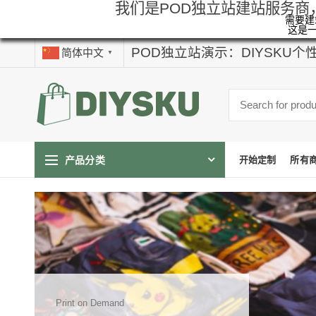
我们是POD独立站建站服务商
需要建站
这是
POD独立站演示：DIYSKU
简体中文
▼
产品分类
开始定制
所有
Print on Demand