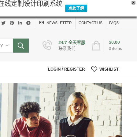
Y在线定制设计印刷系统
X
点此了解
NEWSLETTER
CONTACT US
FAQS
$
0.00
24/7 全天客服
RY
联系我们
0
items
LOGIN / REGISTER
WISHLIST