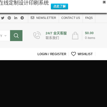
Y在线定制设计印刷系统
X
点此了解
NEWSLETTER
CONTACT US
FAQS
$
0.00
24/7 全天客服
RY
联系我们
0
items
LOGIN / REGISTER
WISHLIST