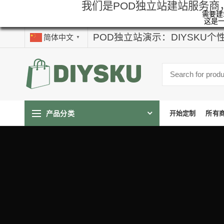
我们是POD独立站建站服务商
需要建站
这是
POD独立站演示：DIYSKU
简体中文
▼
产品分类
开始定制
所有