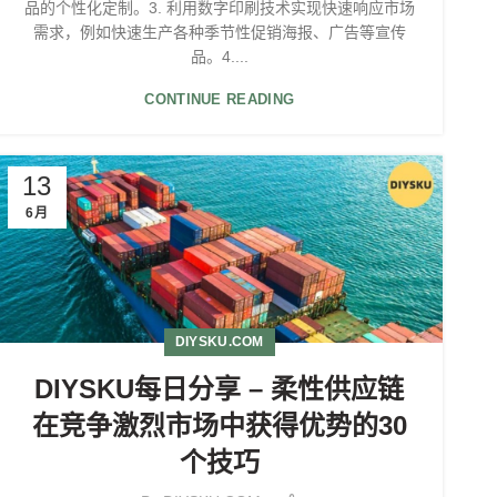
品的个性化定制。3. 利用数字印刷技术实现快速响应市场
需求，例如快速生产各种季节性促销海报、广告等宣传
品。4....
CONTINUE READING
13
6月
DIYSKU.COM
DIYSKU每日分享 – 柔性供应链
在竞争激烈市场中获得优势的30
个技巧