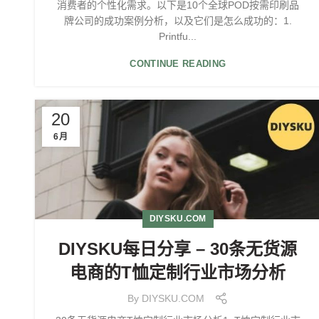
消费者的个性化需求。以下是10个全球POD按需印刷品
牌公司的成功案例分析，以及它们是怎么成功的：1.
Printfu...
CONTINUE READING
20
6月
DIYSKU.COM
DIYSKU每日分享 – 30条无货源
电商的T恤定制行业市场分析
By
DIYSKU.COM