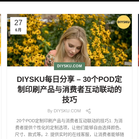
27
6月
DIYSKU.COM
DIYSKU每日分享 – 30个POD定
制印刷产品与消费者互动联动的
技巧
By
DIYSKU.COM
20个POD定制印刷产品与消费者互动联动的技巧1. 为消
费者提供个性化的定制选项，让他们能够自由选择颜色、
尺寸、款式等。2. 提供实时的在线客服，让消费者能够随