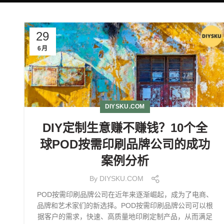
29
6月
DIYSKU.COM
DIY定制生意赚不赚钱？10个全
球POD按需印刷品牌公司的成功
案例分析
By
DIYSKU.COM
POD按需印刷品牌公司在近年来逐渐崛起，成为了电商、
品牌和艺术家们的新选择。POD按需印刷品牌公司可以根
据客户的需求，快速、高质量地印刷定制产品，从而满足