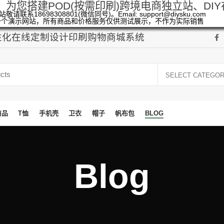
，为您搭建POD(按需印刷)跨境电商独立站、DI
敬请联系18698308801(微信同号)。Email: support@diysku.com
一个演示网站，所有商品和价格服务仅供测试展示，不作为实际销售
个性化在线定制设计印刷购物商城系统
SELECT CATEGO
商品
T恤
手机壳
卫衣
帽子
帆布包
BLOG
Blog