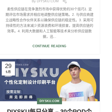
By
DIYSKU.COM
柔性供应链在竞争激烈市场中获得优势的30个技巧1. 定
期评估市场需求并相应地调整供应链策略。2. 与供应商建
立战略性合作伙伴关系以确保供应链的稳定性。3. 采用可
持续性的方法来减少资源浪费和环境损害，提高供应链的
效率。4. 利用大数据和人工智能等技术来分析供应链数
据，迅...
CONTINUE READING
29
5月
DIYSKU.COM
DIYSKU每日分享 – 30个POD个