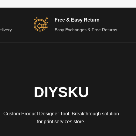
Free & Easy Return
elivery
Easy Exchanges & Free Returns
DIYSKU
Custom Product Designer Tool. Breakthrough solution
for print services store.