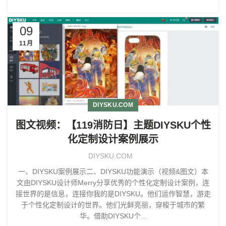
09
11月
DIYSKU.COM
图文视频：【119消防日】主题DIYSKU个性
化定制设计案例展示
DIYSKU.COM
一、DIYSKU案例展示二、DIYSKU功能演示（视频&图文）本
文由DIYSKU设计师Merry分享优秀的个性化定制设计案例，连
接世界的是信息，连接你我的是DIYSKU。他们运作智慧，游走
于个性化定制设计的世界。他们光鲜亮丽，穿梭于城市的繁
华。借助DIYSKU个...