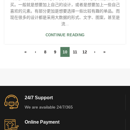
买。一般就是想要加上自己的设计，或者是想要加上一些自己
喜欢的元素。有部分更加是想要选择一些比较有趣的单品。而
现在很多的设计都是采用大数据的形式、文字、图案，甚至是
流...
CONTINUE READING
«
‹
8
9
10
11
12
›
»
24/7 Support
We are available 24/7/365
Online Payment