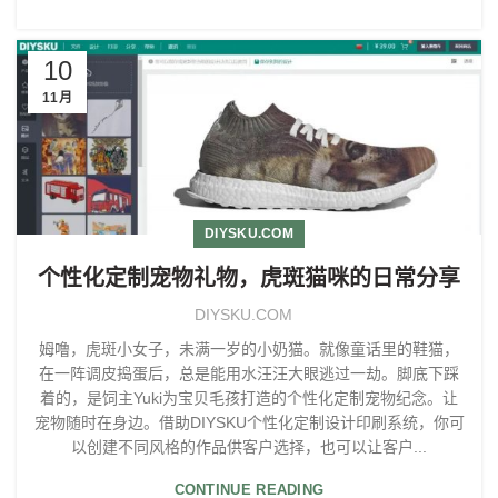
10
11月
DIYSKU.COM
个性化定制宠物礼物，虎斑猫咪的日常分享
DIYSKU.COM
姆噜，虎斑小女子，未满一岁的小奶猫。就像童话里的鞋猫，
在一阵调皮捣蛋后，总是能用水汪汪大眼逃过一劫。脚底下踩
着的，是饲主Yuki为宝贝毛孩打造的个性化定制宠物纪念。让
宠物随时在身边。借助DIYSKU个性化定制设计印刷系统，你可
以创建不同风格的作品供客户选择，也可以让客户...
CONTINUE READING