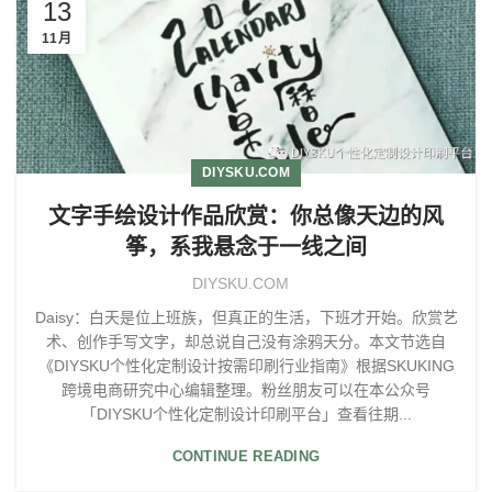
13
11月
DIYSKU.COM
文字手绘设计作品欣赏：你总像天边的风
筝，系我悬念于一线之间
DIYSKU.COM
Daisy：白天是位上班族，但真正的生活，下班才开始。欣赏艺
术、创作手写文字，却总说自己没有涂鸦天分。本文节选自
《DIYSKU个性化定制设计按需印刷行业指南》根据SKUKING
跨境电商研究中心编辑整理。粉丝朋友可以在本公众号
「DIYSKU个性化定制设计印刷平台」查看往期...
CONTINUE READING