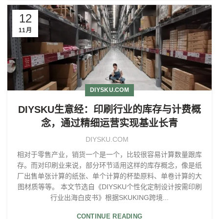
12
11月
DIYSKU.COM
DIYSKU生意经：印刷行业的库存与计费概
念，通过精细运营实现基业长青
DIYSKU.COM
相对于零售产业，销货一个是一个，比较很容易计算数量跟库
存。而对印刷业来说，部分环节适用这样的库存概念，像是纸
厂出售单张计算的纸张、单个计算的杯垫原料、单卷计算的大
图材质等等。 本文节选自《DIYSKU个性化定制设计按需印刷
行业出海白皮书》根据SKUKING跨境...
CONTINUE READING