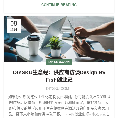
CONTINUE READING
08
11月
DIYSKU.COM
DIYSKU生意经：供应商访谈Design By
Fish创业史
DIYSKU.COM
如果你近期浏览过个性化定制设计印刷，你可能会认出DIYSKU
的作品。这位布里斯班的平面设计师和插画家，将她独特、大
胆和俏皮的美学应用于旨在使家庭充满活力的印刷品和家居用
品。接下来小编和你讲讲我们客户Tina的创业史吧~本文节选自