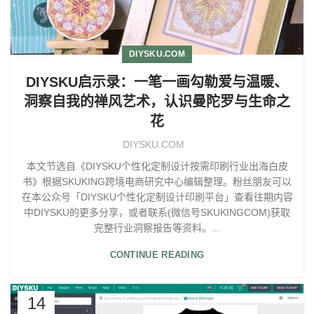
DIYSKU.COM
DIYSKU启示录：一笔一画勾勒爱与温暖、
洞察自我的禅风艺术，认识曼陀罗与生命之
花
DIYSKU.COM
本文节选自《DIYSKU个性化定制设计按需印刷行业出海白皮
书》根据SKUKING跨境电商研究中心编辑整理。粉丝朋友可以
在本公众号「DIYSKU个性化定制设计印刷平台」查看往期内容
中DIYSKU的更多分享，或者联系(微信号SKUKINGCOM)获取
完整行业洞察报告等资料。...
CONTINUE READING
14