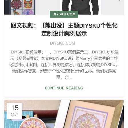
DIYSKU.COM
图文视频：【熊出没】主题DIYSKU个性化
定制设计案例展示
DIYSKU.COM
DIYSKU视频演示：一、DIYSKU案例展示二、DIYSKU功能演
示（视频&图文）本文由DIYSKU设计师Merry分享优秀的个性
化定制设计案例，连接世界的是信息，连接你我的是DIYSKU。
他们运作智慧，游走于个性化定制设计的世界。他们光鲜亮
丽，穿...
CONTINUE READING
15
11月