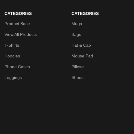
CATEGORIES
CATEGORIES
Product Base
Mugs
View All Products
Bags
T-Shirts
Hat & Cap
Hoodies
Mouse Pad
Phone Cases
Pillows
Leggings
Shoes