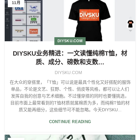
11月
DIYSKU.COM
DIYSKU业务精进：一文读懂纯棉T恤，材
质、成分、磅数和支数…
DIYSKU.COM
在大众的穿搭里，「T恤」可以说是最具个性化又好搭配的服饰
单品，不论是文艺、狂野、个性、俏皮等风格，都可以让人们
发挥自我的创意与艺术细胞。不过懂穿搭的同时也要懂挑选，
目前市面上最常看到的T恤材质就属棉质为多，而纯棉T恤的材
质又能再细分，这些细节可不能忽略。今天DIYSKU...
CONTINUE READING