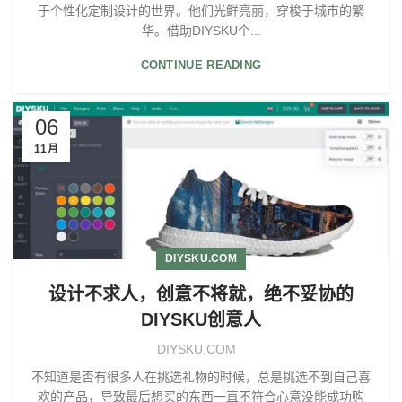
于个性化定制设计的世界。他们光鲜亮丽，穿梭于城市的繁
华。借助DIYSKU个...
CONTINUE READING
06
11月
DIYSKU.COM
设计不求人，创意不将就，绝不妥协的
DIYSKU创意人
DIYSKU.COM
不知道是否有很多人在挑选礼物的时候，总是挑选不到自己喜
欢的产品，导致最后想买的东西一直不符合心意没能成功购