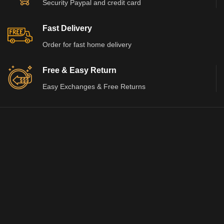
Security Paypal and credit card
Fast Delivery
Order for fast home delivery
Free & Easy Return
Easy Exchanges & Free Returns