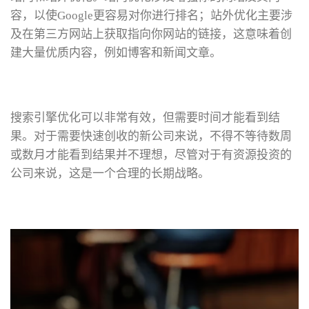
容，以使Google更容易对你进行排名；站外优化主要涉
及在第三方网站上获取指向你网站的链接，这意味着创
建大量优质内容，例如博客和新闻文章。
搜索引擎优化可以非常有效，但需要时间才能看到结
果。对于需要快速创收的新公司来说，不得不等待数周
或数月才能看到结果并不理想，尽管对于有资源投资的
公司来说，这是一个合理的长期战略。