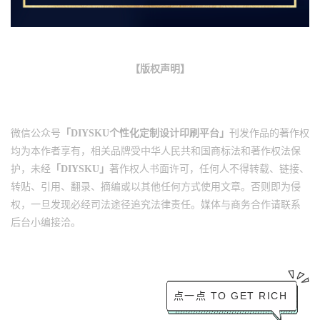
【版权声明】
微信公众号
「DIYSKU个性化定制设计印刷平台」
刊发作品的著作权
均为本作者享有，相关品牌受中华人民共和国商标法和著作权法保
护，未经
「DIYSKU」
著作权人书面许可，任何人不得转载、链接、
转贴、引用、翻录、摘编或以其他任何方式使用文章。否则即为侵
权，一旦发现必经司法途径追究法律责任。
媒体与商务合作请联系
后台小编接洽。
点一点 TO GET RICH