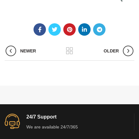
NEWER
OLDER
24/7 Support
We are available 24/7/365