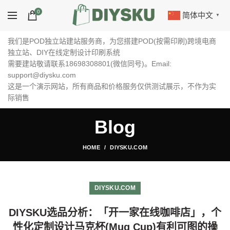
0
简体中文
▼
我们是POD独立站建站服务商，为您搭建POD(按需印刷)跨境电商
独立站、DIY在线定制设计印刷系统
需要建站敬请联系18698308801(微信同号)。Email:
support@diysku.com
这是一个演示网站，所有商品和价格服务仅供测试展示，不作为实
际销售
Blog
HOME
DIYSKU.COM
DIYSKU.COM
DIYSKU选品分析：「开一家在线咖啡店」，个
性化定制设计马克杯(Mug Cup)有利可图的操