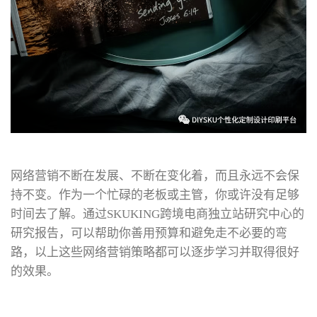
网络营销不断在发展、不断在变化着，而且永远不会保
持不变。作为一个忙碌的老板或主管，你或许没有足够
时间去了解。通过SKUKING跨境电商独立站研究中心的
研究报告，可以帮助你善用预算和避免走不必要的弯
路，以上这些网络营销策略都可以逐步学习并取得很好
的效果。