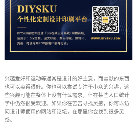
兴趣爱好和运动等通常是设计的好主意，而幽默的东西
也可以卖得很好。你也可以尝试专注于小众的兴趣，这
些兴趣可能在整体上没有什么需求，但在某些人口统计
学中仍然很受欢迎。如果你在苦苦寻找灵感，你可以访
问设计师使用的网站和论坛，在那里你会找到很多灵
感。