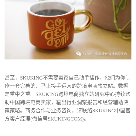
甚至，SKUKING不需要卖家自己动手操作，他们为你制
作一套完善的、马上接手运营的跨境电商独立站。数据
是重中之重。SKUKING跨境电商独立站研究中心持续帮
助中国跨境电商卖家，输出行业洞察报告和经营辅助决
策策略。商务合作与业务咨询，请联络SKUKING中国官
方客户经理(微信号SKUKINGCOM)。