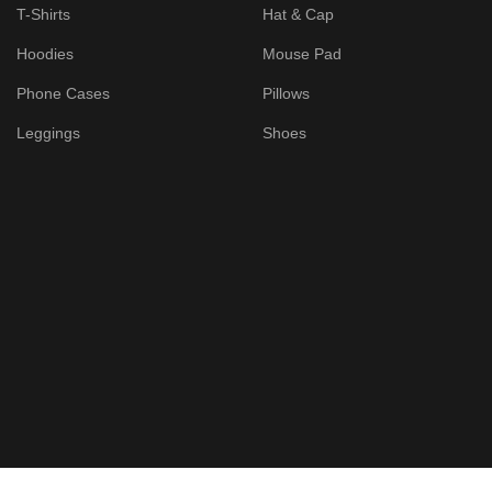
T-Shirts
Hat & Cap
Hoodies
Mouse Pad
Phone Cases
Pillows
Leggings
Shoes