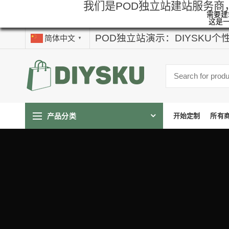
我们是POD独立站建站服务商
需要建站
这是
POD独立站演示：DIYSKU
简体中文
▼
产品分类
开始定制
所有