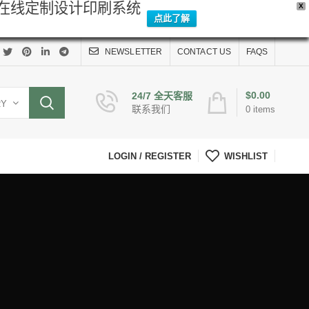
Y在线定制设计印刷系统
X
点此了解
NEWSLETTER
CONTACT US
FAQS
$
0.00
24/7 全天客服
RY
联系我们
0
items
LOGIN / REGISTER
WISHLIST