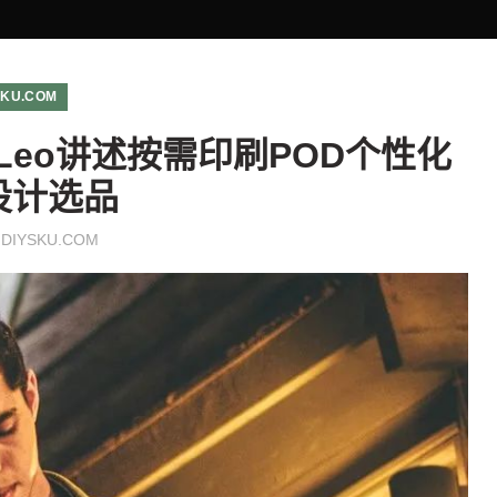
SKU.COM
Leo讲述按需印刷POD个性化
设计选品
y
DIYSKU.COM