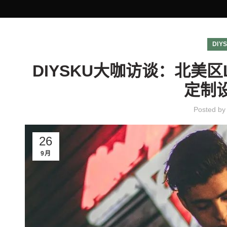
DIY
DIYSKU大咖访谈：北美区
定制
Posted b
26
9月