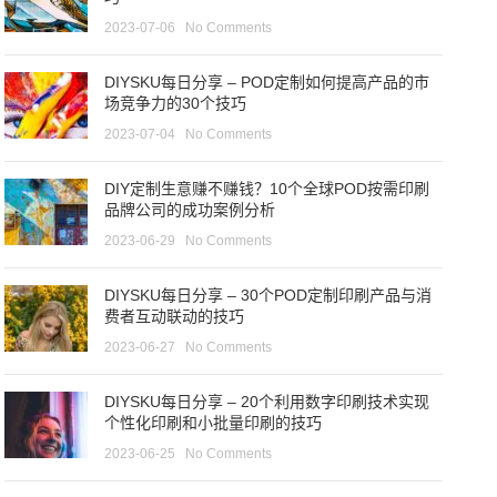
2023-07-06
No Comments
DIYSKU每日分享 – POD定制如何提高产品的市
场竞争力的30个技巧
2023-07-04
No Comments
DIY定制生意赚不赚钱？10个全球POD按需印刷
品牌公司的成功案例分析
2023-06-29
No Comments
DIYSKU每日分享 – 30个POD定制印刷产品与消
费者互动联动的技巧
2023-06-27
No Comments
DIYSKU每日分享 – 20个利用数字印刷技术实现
个性化印刷和小批量印刷的技巧
2023-06-25
No Comments