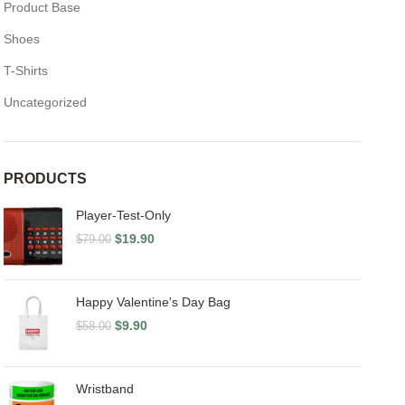
Product Base
Shoes
T-Shirts
Uncategorized
PRODUCTS
Player-Test-Only
$
19.90
$
79.00
Happy Valentine's Day Bag
$
9.90
$
58.00
Wristband