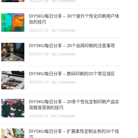
2023-07-26
No Comments
DIYSKU每日分享 – 30个提升个性化印刷用户体
验的技巧
2023-07-21
No Comments
DIYSKU每日分享 – 20个丝网印刷的注意事项
2023-07-19
No Comments
DIYSKU每日分享 – 数码印刷的20个常见误区
2023-07-14
No Comments
DIYSKU每日分享 – 20条个性化定制印刷产品实
现精准营销的技巧
2023-07-11
No Comments
DIYSKU每日分享 – 扩展柔性定制业务的35个技
巧