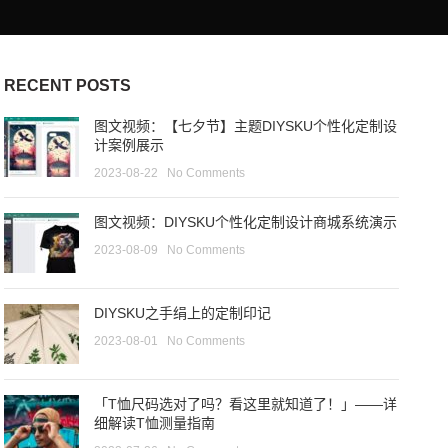
RECENT POSTS
图文视频：【七夕节】主题DIYSKU个性化定制设
计案例展示
2023-08-22
No Comments
图文视频：DIYSKU个性化定制设计商城系统演示
2023-08-09
No Comments
DIYSKU之手绢上的定制印记
2023-08-01
No Comments
「T恤尺码选对了吗？看这里就知道了！」——详
细解读T恤测量指南