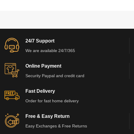
24/7 Support
We are available 24/7/365
Online Payment
Security Paypal and credit card
Fast Delivery
Order for fast home delivery
Free & Easy Return
Easy Exchanges & Free Returns