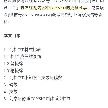
粉丝朋友可以在本公众号「DIYSKU个性化定制设计印
刷平台」
查看往期内容中DIYSKU的更多分享
，或者联
系(微信号SKUKINGCOM)获取完整行业洞察报告等资
料。
本文目录
1. 纯棉T恤材质比较
1.1 棉/合成纤维混纺
1.2 普梳棉
1.3 精梳棉
2. 纯棉T恤小知识：支数与磅数
3. 磅数
4. 支数
5. 创意与舒适|DIYSKU纯棉定制T恤