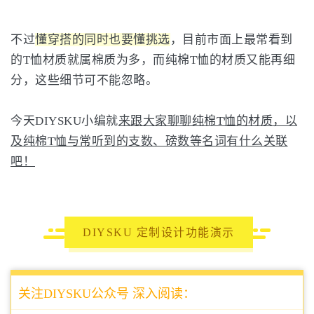
不过
懂穿搭的同时也要懂挑选
，目前市面上最常看到
的T恤材质就属棉质为多，而纯棉T恤的材质又能再细
分，这些细节可不能忽略。
今天DIYSKU小编就
来跟大家聊聊纯棉T恤的材质，以
及纯棉T恤与常听到的支数、磅数等名词有什么关联
吧！
DIYSKU 定制设计功能演示
关注DIYSKU公众号 深入阅读：