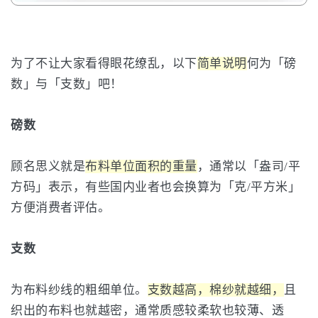
为了不让大家看得眼花缭乱，以下
简单说明
何为「磅
数」与「支数」吧！
磅数
顾名思义就是
布料单位面积的重量
，通常以「盎司/平
方码」表示，有些国内业者也会换算为「克/平方米」
方便消费者评估。
支数
为布料纱线的粗细单位。
支数越高，棉纱就越细，
且
织出的布料也就越密，通常质感较柔软也较薄、透