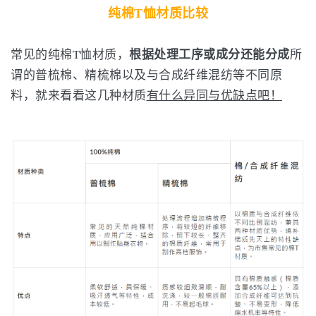
纯棉T恤材质比较
常见的纯棉T恤材质，
根据处理工序或成分还能分成
所
谓的普梳棉、精梳棉以及与合成纤维混纺等不同原
料，就来看看这几种材质
有什么异同与优缺点吧！