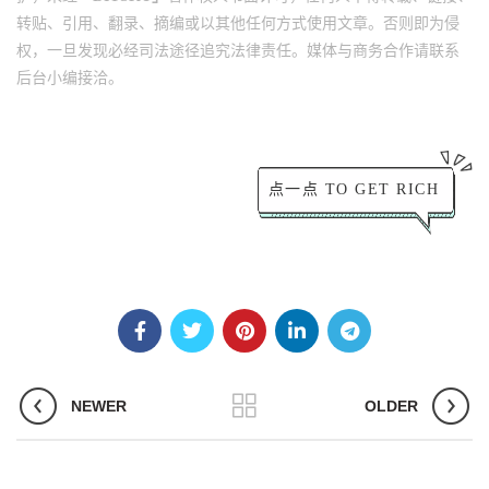
转贴、引用、翻录、摘编或以其他任何方式使用文章。否则即为侵
权，一旦发现必经司法途径追究法律责任。
媒体与商务合作请联系
后台小编接洽。
点一点 TO GET RICH
NEWER
OLDER