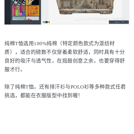
纯棉T恤选用100%纯棉（特定颜色款式为混纺材
质），适合的磅数不仅穿着柔软舒适，同时具有十分
良好的吸汗与透气性，在捣鼓创意之余，也要穿得舒
服才行。
除了纯棉T恤，还有排汗衫与POLO衫等多种款式任君
挑选，都能在衣服版型中找到喔！