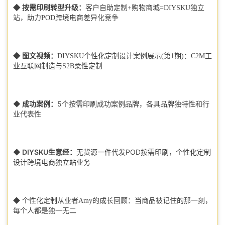
◆ 按需印刷转型升级：
客户自助定制+购物商城=DIYSKU独立
站，助力POD跨境电商差异化竞争
◆ 图文视频：
DIYSKU个性化定制设计案例展示(第1期)：C2M工
业互联网制造与S2B柔性定制
◆ 成功案例：
5个按需印刷成功案例品牌，各具品牌独特性和行
业代表性
◆ DIYSKU生意经：
无货源一件代发POD按需印刷，个性化定制
设计跨境电商独立站业务
◆ 个性化定制从业者Amy的成长回顾：当商品被记住的那一刻，
每个人都是独一无二