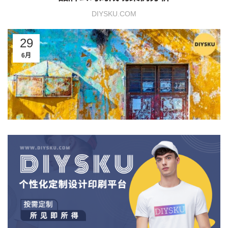
DIYSKU.COM
29
6月