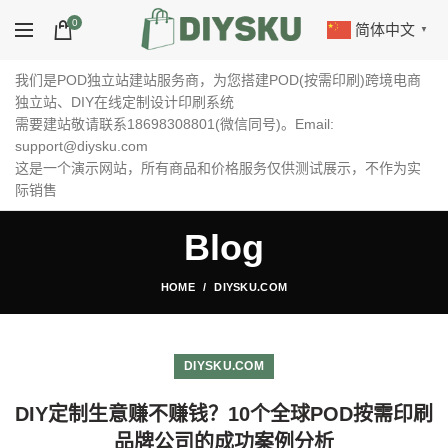
0
简体中文
▼
我们是POD独立站建站服务商，为您搭建POD(按需印刷)跨境电商
独立站、DIY在线定制设计印刷系统
需要建站敬请联系18698308801(微信同号)。Email:
support@diysku.com
这是一个演示网站，所有商品和价格服务仅供测试展示，不作为实
际销售
Blog
HOME
DIYSKU.COM
DIYSKU.COM
DIY定制生意赚不赚钱？10个全球POD按需印刷
品牌公司的成功案例分析