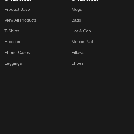
Product Base
Mugs
View All Products
Bags
T-Shirts
Hat & Cap
Hoodies
Mouse Pad
Phone Cases
Pillows
Leggings
Shoes