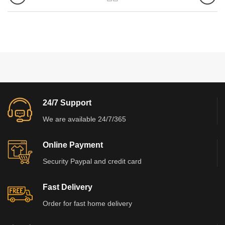
24/7 Support
We are available 24/7/365
Online Payment
Security Paypal and credit card
Fast Delivery
Order for fast home delivery