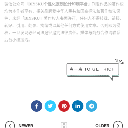
微信公众号
「DIYSKU个性化定制设计印刷平台」
刊发作品的著作权
均为本作者享有，相关品牌受中华人民共和国商标法和著作权法保
护，未经
「DIYSKU」
著作权人书面许可，任何人不得转载、链接、
转贴、引用、翻录、摘编或以其他任何方式使用文章。否则即为侵
权，一旦发现必经司法途径追究法律责任。
媒体与商务合作请联系
后台小编接洽。
点一点 TO GET RICH
NEWER
OLDER