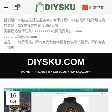
0
简体中文
▼
我们是POD独立站建站服务商，为您搭建POD(按需印刷)跨境电商
独立站、DIY在线定制设计印刷系统
需要建站敬请联系18698308801(微信同号)。Email:
support@diysku.com
这是一个演示网站，所有商品和价格服务仅供测试展示，不作为实
际销售
DIYSKU.COM
HOME
ARCHIVE BY CATEGORY "DIYSKU.COM"
16
11月