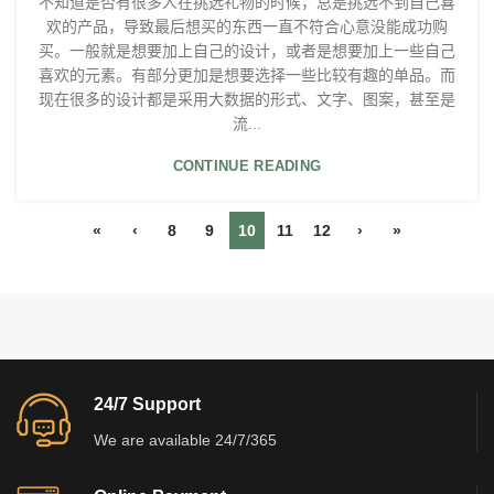
不知道是否有很多人在挑选礼物的时候，总是挑选不到自己喜
欢的产品，导致最后想买的东西一直不符合心意没能成功购
买。一般就是想要加上自己的设计，或者是想要加上一些自己
喜欢的元素。有部分更加是想要选择一些比较有趣的单品。而
现在很多的设计都是采用大数据的形式、文字、图案，甚至是
流...
CONTINUE READING
«
‹
8
9
10
11
12
›
»
24/7 Support
We are available 24/7/365