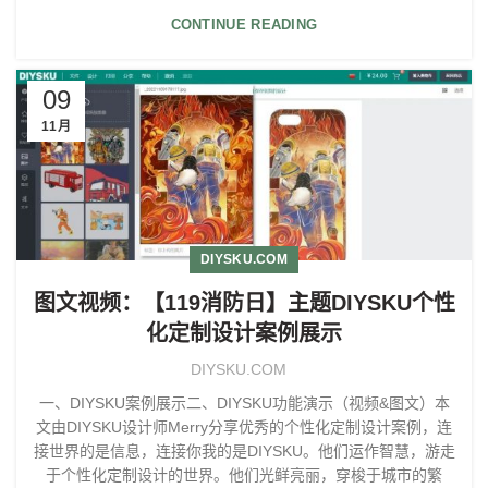
CONTINUE READING
09
11月
DIYSKU.COM
图文视频：【119消防日】主题DIYSKU个性
化定制设计案例展示
DIYSKU.COM
一、DIYSKU案例展示二、DIYSKU功能演示（视频&图文）本
文由DIYSKU设计师Merry分享优秀的个性化定制设计案例，连
接世界的是信息，连接你我的是DIYSKU。他们运作智慧，游走
于个性化定制设计的世界。他们光鲜亮丽，穿梭于城市的繁