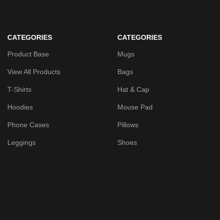
CATEGORIES
CATEGORIES
Product Base
Mugs
View All Products
Bags
T-Shirts
Hat & Cap
Hoodies
Mouse Pad
Phone Cases
Pillows
Leggings
Shoes