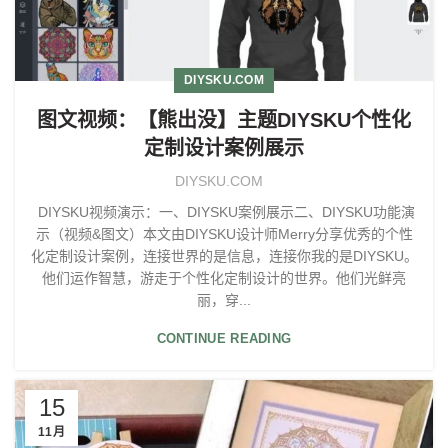
DIYSKU.COM
图文视频：【熊出没】主题DIYSKU个性化
定制设计案例展示
DIYSKU.COM
DIYSKU视频演示：一、DIYSKU案例展示二、DIYSKU功能演
示（视频&图文）本文由DIYSKU设计师Merry分享优秀的个性
化定制设计案例，连接世界的是信息，连接你我的是DIYSKU。
他们运作智慧，游走于个性化定制设计的世界。他们光鲜亮
丽，穿...
CONTINUE READING
15
11月