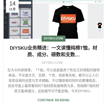
14
11月
DIYSKU.COM
DIYSKU业务精进：一文读懂纯棉T恤，材
质、成分、磅数和支数…
DIYSKU.COM
在大众的穿搭里，「T恤」可以说是最具个性化又好搭配的服饰
单品，不论是文艺、狂野、个性、俏皮等风格，都可以让人们
发挥自我的创意与艺术细胞。不过懂穿搭的同时也要懂挑选，
目前市面上最常看到的T恤材质就属棉质为多，而纯棉T恤的材
质又能再细分，这些细节可不能忽略。今天DIYSKU...
CONTINUE READING