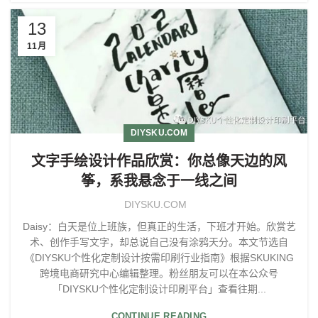
13
11月
DIYSKU.COM
文字手绘设计作品欣赏：你总像天边的风
筝，系我悬念于一线之间
DIYSKU.COM
Daisy：白天是位上班族，但真正的生活，下班才开始。欣赏艺
术、创作手写文字，却总说自己没有涂鸦天分。本文节选自
《DIYSKU个性化定制设计按需印刷行业指南》根据SKUKING
跨境电商研究中心编辑整理。粉丝朋友可以在本公众号
「DIYSKU个性化定制设计印刷平台」查看往期...
CONTINUE READING