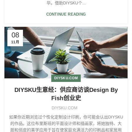
华。借助DIYSKU个...
CONTINUE READING
08
11月
DIYSKU.COM
DIYSKU生意经：供应商访谈Design By
Fish创业史
DIYSKU.COM
如果你近期浏览过个性化定制设计印刷，你可能会认出DIYSKU
的作品。这位布里斯班的平面设计师和插画家，将她独特、大
胆和俏皮的美学应用于旨在使家庭充满活力的印刷品和家居用