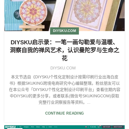
DIYSKU.COM
DIYSKU启示录：一笔一画勾勒爱与温暖、
洞察自我的禅风艺术，认识曼陀罗与生命之
花
DIYSKU.COM
本文节选自《DIYSKU个性化定制设计按需印刷行业出海白皮
书》根据SKUKING跨境电商研究中心编辑整理。粉丝朋友可以
在本公众号「DIYSKU个性化定制设计印刷平台」查看往期内容
中DIYSKU的更多分享，或者联系(微信号SKUKINGCOM)获取
完整行业洞察报告等资料。...
CONTINUE READING