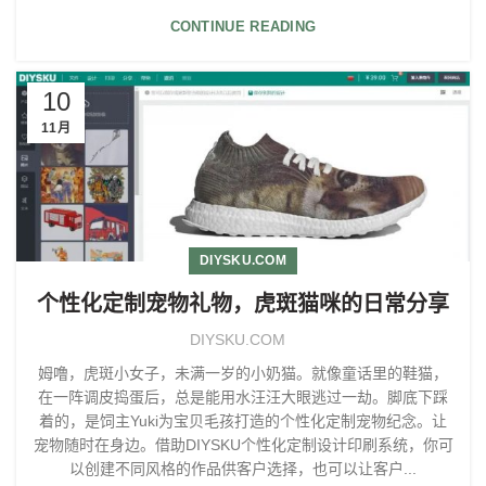
CONTINUE READING
10
11月
DIYSKU.COM
个性化定制宠物礼物，虎斑猫咪的日常分享
DIYSKU.COM
姆噜，虎斑小女子，未满一岁的小奶猫。就像童话里的鞋猫，
在一阵调皮捣蛋后，总是能用水汪汪大眼逃过一劫。脚底下踩
着的，是饲主Yuki为宝贝毛孩打造的个性化定制宠物纪念。让
宠物随时在身边。借助DIYSKU个性化定制设计印刷系统，你可
以创建不同风格的作品供客户选择，也可以让客户...