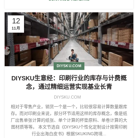
12
11月
DIYSKU.COM
DIYSKU生意经：印刷行业的库存与计费概
念，通过精细运营实现基业长青
DIYSKU.COM
相对于零售产业，销货一个是一个，比较很容易计算数量跟库
存。而对印刷业来说，部分环节适用这样的库存概念，像是纸
厂出售单张计算的纸张、单个计算的杯垫原料、单卷计算的大
图材质等等。 本文节选自《DIYSKU个性化定制设计按需印刷
行业出海白皮书》根据SKUKING跨境...