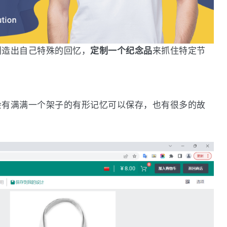
创造出自己特殊的回忆，
定制一个纪念品
来抓住特定节
会有满满一个架子的有形记忆可以保存，也有很多的故