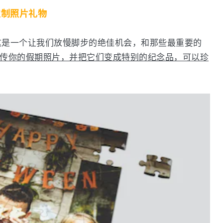
定制照片礼物
这是一个让我们放慢脚步的绝佳机会，和那些最重要的
传你的假期照片，并把它们变成特别的纪念品，可以珍