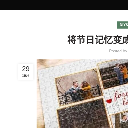
DIY
将节日记忆变
Posted b
29
10月