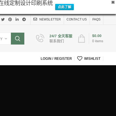
Y在线定制设计印刷系统
X
点此了解
NEWSLETTER
CONTACT US
FAQS
$
0.00
24/7 全天客服
RY
联系我们
0
items
LOGIN / REGISTER
WISHLIST