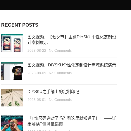
RECENT POSTS
图文视频：【七夕节】主题DIYSKU个性化定制设
计案例展示
2023-08-22
No Comments
图文视频：DIYSKU个性化定制设计商城系统演示
2023-08-09
No Comments
DIYSKU之手绢上的定制印记
2023-08-01
No Comments
「T恤尺码选对了吗？看这里就知道了！」——详
细解读T恤测量指南