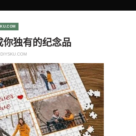
SKU.COM
成你独有的纪念品
y
DIYSKU.COM