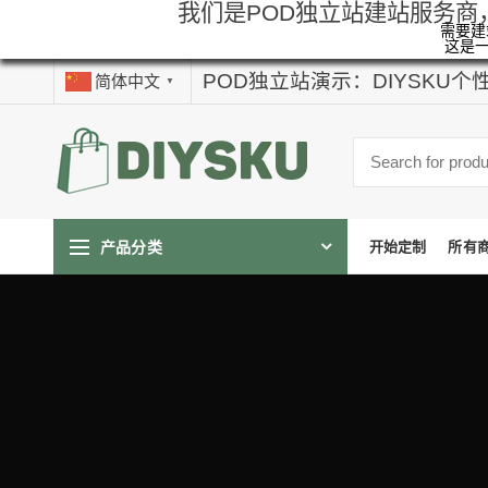
我们是POD独立站建站服务商
需要建站
这是
POD独立站演示：DIYSKU
简体中文
▼
产品分类
开始定制
所有