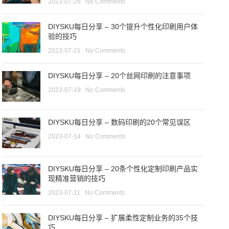
2023-07-26
No Comments
DIYSKU每日分享 – 30个提升个性化印刷用户体
验的技巧
2023-07-21
No Comments
DIYSKU每日分享 – 20个丝网印刷的注意事项
2023-07-19
No Comments
DIYSKU每日分享 – 数码印刷的20个常见误区
2023-07-14
No Comments
DIYSKU每日分享 – 20条个性化定制印刷产品实
现精准营销的技巧
2023-07-11
No Comments
DIYSKU每日分享 – 扩展柔性定制业务的35个技
巧