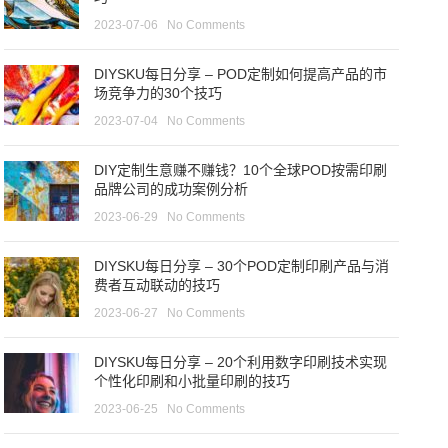
2023-07-06
No Comments
DIYSKU每日分享 – POD定制如何提高产品的市
场竞争力的30个技巧
2023-07-04
No Comments
DIY定制生意赚不赚钱？10个全球POD按需印刷
品牌公司的成功案例分析
2023-06-29
No Comments
DIYSKU每日分享 – 30个POD定制印刷产品与消
费者互动联动的技巧
2023-06-27
No Comments
DIYSKU每日分享 – 20个利用数字印刷技术实现
个性化印刷和小批量印刷的技巧
2023-06-25
No Comments