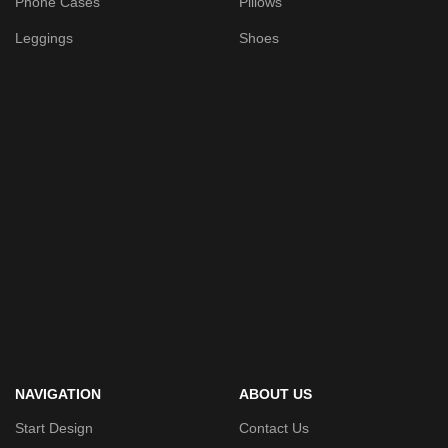
Phone Cases
Pillows
Leggings
Shoes
NAVIGATION
ABOUT US
Start Design
Contact Us