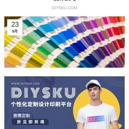
DIYSKU.COM
23
9月