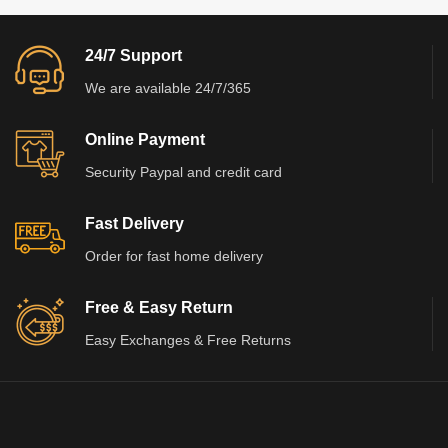
24/7 Support
We are available 24/7/365
Online Payment
Security Paypal and credit card
Fast Delivery
Order for fast home delivery
Free & Easy Return
Easy Exchanges & Free Returns