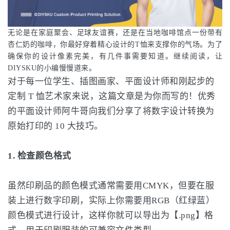
无论是
在家庭聚会、足球友谊赛，还是在当地咖啡馆点一份带有
杏仁奶的咖啡，你最好穿着精心设计的T恤来支撑你的气场。
为了
确保你的设计像素完美，有几件事需要知道。
继续阅读，让
DIYSKU的小编慢慢道来。
对于每一位学生、插图画家、平面设计师和刚起步的
定制 T 恤艺术家来说，这篇文章是为你而写的！优秀
的平面设计师阿牛哥向我们分享了将数字设计转换为
原始打印的 10 大技巧。
1. 检查颜色格式
虽然印刷品的颜色模式通常需要用CMYK，但要在服
装上进行数字印刷，实际上你需要用RGB（红绿蓝）
颜色模式进行设计，这样你就可以导出为【.png】格