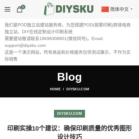
0
简体中文
▼
我们是POD独立站建站服务商，为您搭建POD(按需印刷)跨境电商
独立站、DIY在线定制设计印刷系统
需要建站敬请联系18698308801(微信同号)。Email:
support@diysku.com
这是一个演示网站，所有商品和价格服务仅供测试展示，不作为实
际销售
Blog
HOME
DIYSKU.COM
DIYSKU.COM
印刷实操10个建议：确保印刷质量的优秀图形
设计技巧