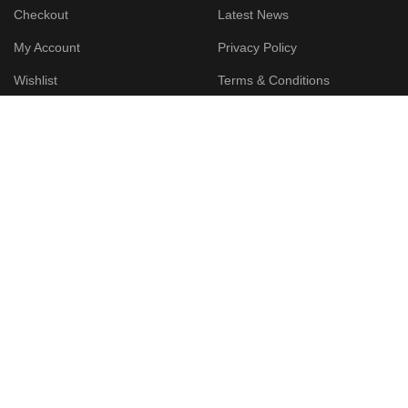
Checkout
Latest News
My Account
Privacy Policy
Wishlist
Terms & Conditions
FAQs
Returns
Our Sitemap