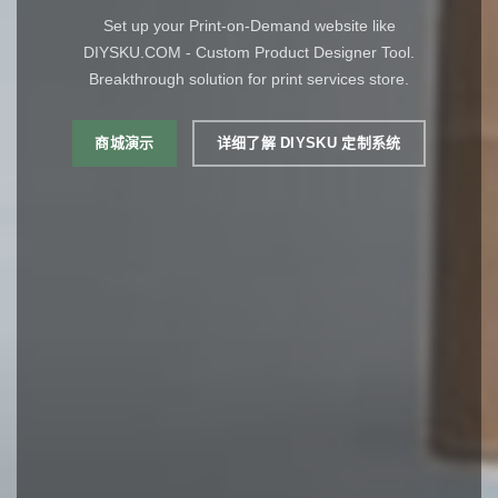
Set up your Print-on-Demand website like
DIYSKU.COM - Custom Product Designer Tool.
Breakthrough solution for print services store.
商城演示
详细了解 DIYSKU 定制系统