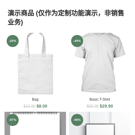
演示商品 (仅作为定制功能演示，非销售
业务)
-20%
-49%
Bag
Basic T-Shirt
$
8.00
$
29.90
$
10.00
$
59.00
-97%
-98%