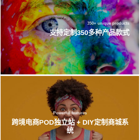
350+ unique products
支持定制350多种产品款式
Powerful features
跨境电商POD独立站 + DIY定制商城系
统