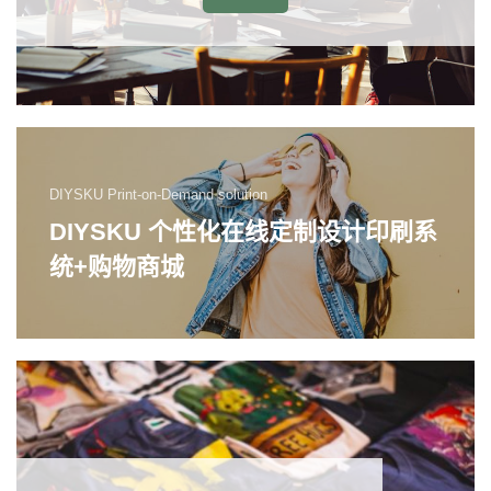
DIYSKU Print-on-Demand solution
DIYSKU 个性化在线定制设计印刷系
统+购物商城