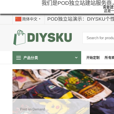
我们是POD独立站建站服务商
需要建站
这是
POD独立站演示：DIYSKU
简体中文
▼
产品分类
开始定制
所有
Print on Demand