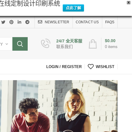
Y在线定制设计印刷系统
X
点此了解
NEWSLETTER
CONTACT US
FAQS
$
0.00
24/7 全天客服
RY
联系我们
0
items
LOGIN / REGISTER
WISHLIST