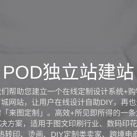
POD独立站建站
我们帮助您建立一个在线定制设计系统+购
商城网站，让用户在线设计自助DIY，再也
需「来图定制」。高效+所见即所得的一条
决方案，适用于图文印刷行业、数码印
热转印、烫画、DIY定制类卖家、跨境电