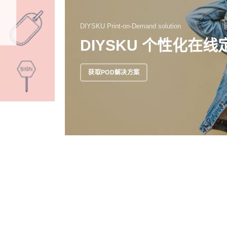
DIYSKU Print-on-Demand solution
DIYSKU 个性化在
获取POD解决方案