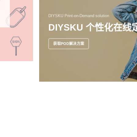
DIYSKU Print-on-Demand solution
DIYSKU 个性化在
获取POD解决方案