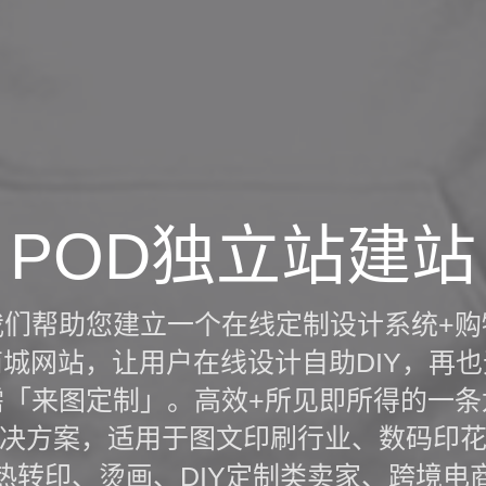
POD独立站建站
我们帮助您建立一个在线定制设计系统+购
商城网站，让用户在线设计自助DIY，再也
需「来图定制」。高效+所见即所得的一条
决方案，适用于图文印刷行业、数码印
热转印、烫画、DIY定制类卖家、跨境电