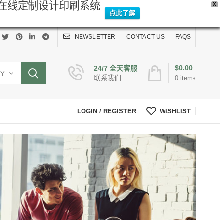
Y在线定制设计印刷系统
X
点此了解
NEWSLETTER
CONTACT US
FAQS
$
0.00
24/7 全天客服
RY
联系我们
0
items
LOGIN / REGISTER
WISHLIST