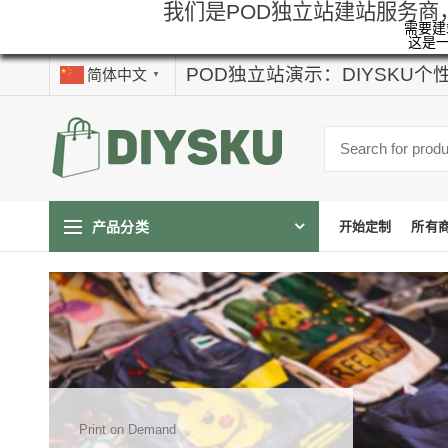
我们是POD独立站建站服务商
需要建站
这是
POD独立站演示：DIYSKU
简体中文
▼
产品分类
开始定制
所有
Print on Demand